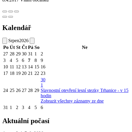
Kalendář
Srpen
2026
Po
Út
St
Čt
Pá
So
Ne
27
28
29
30
31
1
2
3
4
5
6
7
8
9
10
11
12
13
14
15
16
17
18
19
20
21
22
23
30
1
24
25
26
27
28
29
Slavnostní otevření lesní stezky Trhanice - v 15
hodin
Zobrazit všechny záznamy ze dne
31
1
2
3
4
5
6
Aktuální počasí