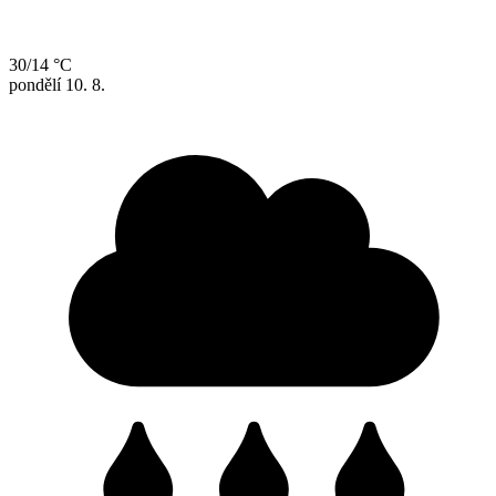
30/14 °C
pondělí
10. 8.