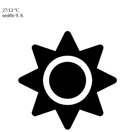
27/12 °C
neděle
9. 8.