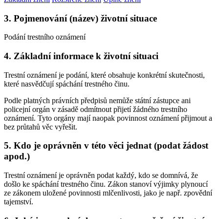
3. Pojmenování (název) životní situace
Podání trestního oznámení
4. Základní informace k životní situaci
Trestní oznámení je podání, které obsahuje konkrétní skutečnosti,
které nasvědčují spáchání trestného činu.
Podle platných právních předpisů nemůže státní zástupce ani
policejní orgán v zásadě odmítnout přijetí žádného trestního
oznámení. Tyto orgány mají naopak povinnost oznámení přijmout a
bez průtahů věc vyřešit.
5. Kdo je oprávněn v této věci jednat (podat žádost
apod.)
Trestní oznámení je oprávněn podat každý, kdo se domnívá, že
došlo ke spáchání trestného činu. Zákon stanoví výjimky plynoucí
ze zákonem uložené povinnosti mlčenlivosti, jako je např. zpovědní
tajemství.