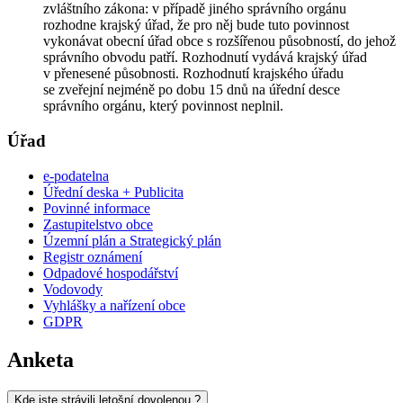
zvláštního zákona: v případě jiného správního orgánu
rozhodne krajský úřad, že pro něj bude tuto povinnost
vykonávat obecní úřad obce s rozšířenou působností, do jehož
správního obvodu patří. Rozhodnutí vydává krajský úřad
v přenesené působnosti. Rozhodnutí krajského úřadu
se zveřejní nejméně po dobu 15 dnů na úřední desce
správního orgánu, který povinnost neplnil.
Úřad
e-podatelna
Úřední deska + Publicita
Povinné informace
Zastupitelstvo obce
Územní plán a Strategický plán
Registr oznámení
Odpadové hospodářství
Vodovody
Vyhlášky a nařízení obce
GDPR
Anketa
Kde jste strávili letošní dovolenou ?