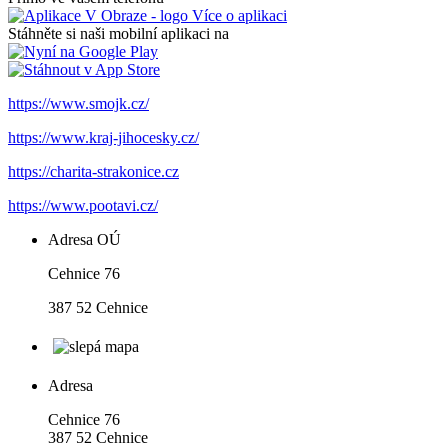
Více o aplikaci
Stáhněte si naši mobilní aplikaci na
https://www.smojk.cz/
https://www.kraj-jihocesky.cz/
https://charita-strakonice.cz
https://www.pootavi.cz/
Adresa OÚ
Cehnice 76
387 52 Cehnice
Adresa
Cehnice 76
387 52 Cehnice