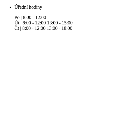
Úřední hodiny
Po | 8:00 - 12:00
Út | 8:00 - 12:00 13:00 - 15:00
Čt | 8:00 - 12:00 13:00 - 18:00