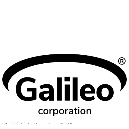
Oficiální stránky obce Cehnice © 2026