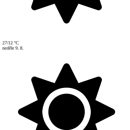
27/12 °C
neděle
9. 8.