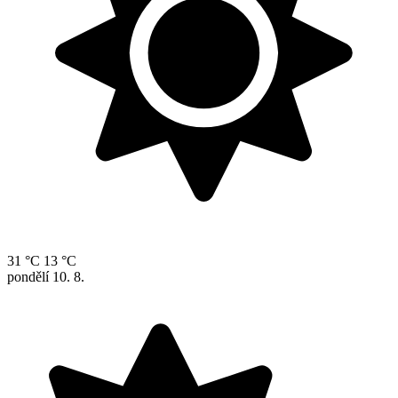
31 °C
13 °C
pondělí
10. 8.