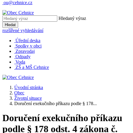
ou@cehnice.cz
Hledaný výraz
Hledat
rozšířené vyhledávání
Úřední deska
Spolky v obci
Zpravodaj
Odpady
Voda
ZŠ a MŠ Cehnice
Úvodní stránka
Obec
Životní situace
Doručení exekučního příkazu podle § 178...
Doručení exekučního příkazu
podle § 178 odst. 4 zákona č.