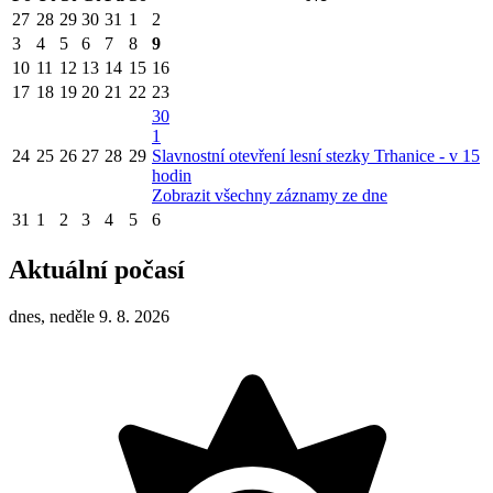
27
28
29
30
31
1
2
3
4
5
6
7
8
9
10
11
12
13
14
15
16
17
18
19
20
21
22
23
30
1
24
25
26
27
28
29
Slavnostní otevření lesní stezky Trhanice - v 15
hodin
Zobrazit všechny záznamy ze dne
31
1
2
3
4
5
6
Aktuální počasí
dnes, neděle 9. 8. 2026