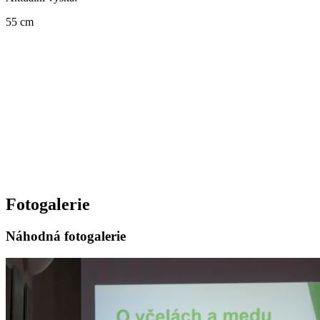
55 cm
Fotogalerie
Náhodná fotogalerie