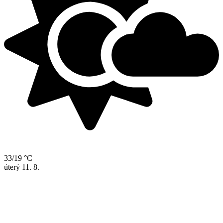
33/19 °C
úterý
11. 8.