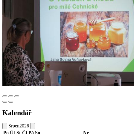
Kalendář
Srpen
2026
Po
Út
St
Čt
Pá
So
Ne