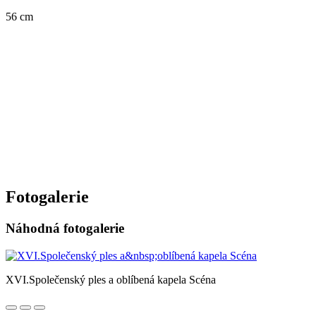
56 cm
Fotogalerie
Náhodná fotogalerie
XVI.Společenský ples a oblíbená kapela Scéna