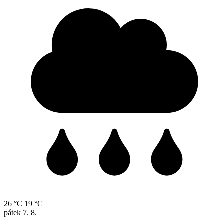
26 °C
19 °C
pátek
7. 8.