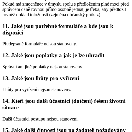
Pokud má zmocněnec v úmyslu spolu s předložením plné moci před
správcem daně rovnou přímo osobně jednat, je třeba, aby předložil
rovněž doklad totožnosti (zejména občanský průkaz).
11. Jaké jsou potřebné formuláře a kde jsou k
dispozici
Předepsané formuláře nejsou stanoveny.
12. Jaké jsou poplatky a jak je lze uhradit
Správní ani jiné poplatky nejsou stanoveny.
13. Jaké jsou lhůty pro vyřízení
Lhůty pro vyřízení nejsou stanoveny.
14. Kteří jsou další účastníci (dotčení) řešení životní
situace
Další účastníci postupu nejsou stanoveni.
15. Jaké další činnosti jsou po žadateli požadovány