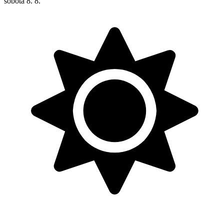
sobota
8. 8.