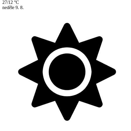
27/12 °C
neděle
9. 8.