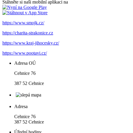
Stáhněte si naši mobilní aplikaci na
https://www.smojk.cz/
https://charita-strakonice.cz
https://www.kraj-jihocesky.cz/
https://www.pootavi.cz/
Adresa OÚ
Cehnice 76
387 52 Cehnice
Adresa
Cehnice 76
387 52 Cehnice
Úřední hodiny