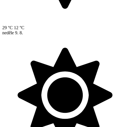
29 °C
12 °C
neděle
9. 8.