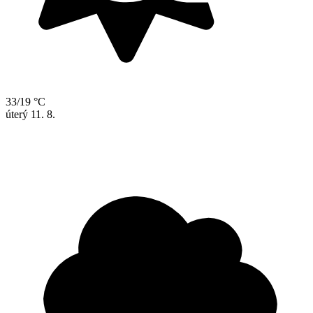
33/19 °C
úterý
11. 8.