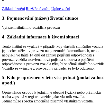
Základní znění
Rozšířené znění
Úplné znění
3. Pojmenování (název) životní situace
Vyřazení silničního vozidla z provozu
4. Základní informace k životní situaci
Tento institut se využívá v případě, kdy vlastník silničního vozidla
jej nechce užívat v provozu na pozemních komunikacích, nebo
nebyla-li ve lhůtě 14 dnů od zániku pojištění odpovědnosti z
provozu vozidla uzavřena nová pojistná smlouva o pojištění
odpovědnosti z provozu vozidla týkající se téhož silničního vozidla.
Vozidlo se vyřazuje z provozu i v případě, že bylo odcizeno.
5. Kdo je oprávněn v této věci jednat (podat žádost
apod.)
Oprávněnou osobou k jednání je obecně fyzická nebo právnická
osoba zapsaná v registru vozidel jako vlastník vozidla.
Jednat může i osoba zmocněná písemně vlastníkem vozidla.