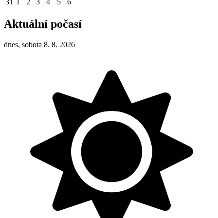
31
1
2
3
4
5
6
Aktuální počasí
dnes, sobota 8. 8. 2026