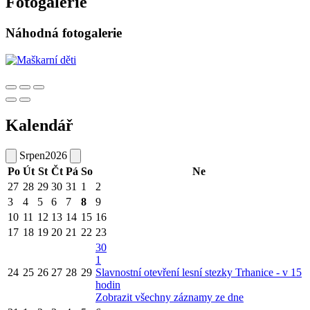
Fotogalerie
Náhodná fotogalerie
Kalendář
Srpen
2026
Po
Út
St
Čt
Pá
So
Ne
27
28
29
30
31
1
2
3
4
5
6
7
8
9
10
11
12
13
14
15
16
17
18
19
20
21
22
23
30
1
24
25
26
27
28
29
Slavnostní otevření lesní stezky Trhanice - v 15
hodin
Zobrazit všechny záznamy ze dne