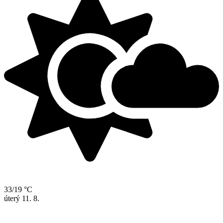
33/19 °C
úterý
11. 8.