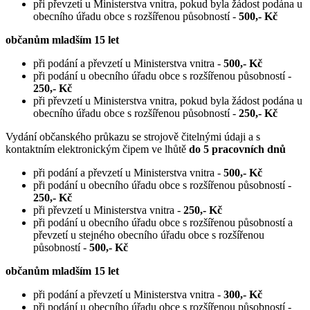
při převzetí u Ministerstva vnitra, pokud byla žádost podána u
obecního úřadu obce s rozšířenou působností -
500,- Kč
občanům mladším 15 let
při podání a převzetí u Ministerstva vnitra -
500,- Kč
při podání u obecního úřadu obce s rozšířenou působností -
250,- Kč
při převzetí u Ministerstva vnitra, pokud byla žádost podána u
obecního úřadu obce s rozšířenou působností -
250,- Kč
Vydání občanského průkazu se strojově čitelnými údaji a s
kontaktním elektronickým čipem ve lhůtě
do 5 pracovních dnů
při podání a převzetí u Ministerstva vnitra -
500,- Kč
při podání u obecního úřadu obce s rozšířenou působností -
250,- Kč
při převzetí u Ministerstva vnitra -
250,- Kč
při podání u obecního úřadu obce s rozšířenou působností a
převzetí u stejného obecního úřadu obce s rozšířenou
působností -
500,- Kč
občanům mladším 15 let
při podání a převzetí u Ministerstva vnitra -
300,- Kč
při podání u obecního úřadu obce s rozšířenou působností -