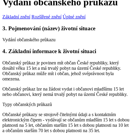
Vydání občanského průkazu
Základní znění
Rozšířené znění
Úplné znění
3. Pojmenování (název) životní situace
Vydání občanského průkazu
4. Základní informace k životní situaci
Občanský průkaz je povinen mít občan České republiky, který
dosáhl věku 15 let a má trvalý pobyt na území České republiky.
Občanský průkaz může mít i občan, jehož svéprávnost byla
omezena.
Občanský průkaz lze na žádost vydat i občanovi mladšímu 15 let
nebo občanovi, který nemá trvalý pobyt na území České republiky.
Typy občanských průkazů
Občanské průkazy se strojově čitelnými údaji a s kontaktním
elektronickým čipem - vydávají se občanům mladším 15 let s dobou
platnosti na 5 let, občanům starším 15 let s dobou platnosti na 10 let
a občanům starším 70 let s dobou platnosti na 35 let.