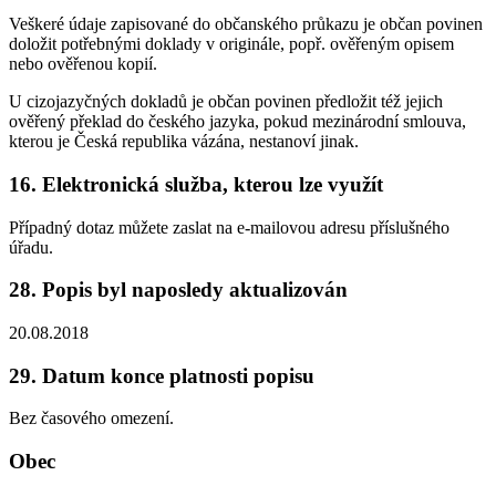
Veškeré údaje zapisované do občanského průkazu je občan povinen
doložit potřebnými doklady v originále, popř. ověřeným opisem
nebo ověřenou kopií.
U cizojazyčných dokladů je občan povinen předložit též jejich
ověřený překlad do českého jazyka, pokud mezinárodní smlouva,
kterou je Česká republika vázána, nestanoví jinak.
16. Elektronická služba, kterou lze využít
Případný dotaz můžete zaslat na e-mailovou adresu příslušného
úřadu.
28. Popis byl naposledy aktualizován
20.08.2018
29. Datum konce platnosti popisu
Bez časového omezení.
Obec