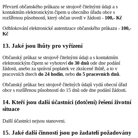
Převzetí občanského průkazu se strojově čitelnými údaji a s
kontaktním elektronickým čipem u obecního úřadu obce s
rozšířenou působností, který občan uvedl v žádosti -
100,- Kč
Odblokování elektronické autentizace občanského průkazu -
100,-
Kč
13. Jaké jsou lhůty pro vyřízení
Občanský průkaz se strojově čitelnými údaji a s kontaktním
elektronickým čipem se vyhotoví
do 30 dnů
ode dne podání
žádosti, anebo za správní poplatek ve zkrácené lhůtě, a to v
pracovních dnech
do 24 hodin
, nebo
do 5 pracovních dnů
.
Občanský průkaz bez strojově čitelných údajů vydá obecní úřad
obce s rozšířenou působností do 15 dnů ode dne podání žádosti.
14. Kteří jsou další účastníci (dotčení) řešení životní
situace
Další účastníci nejsou stanoveni.
15. Jaké další činnosti jsou po žadateli požadovány