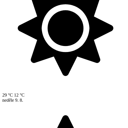
29 °C
12 °C
neděle
9. 8.