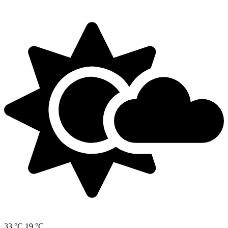
33 °C
19 °C