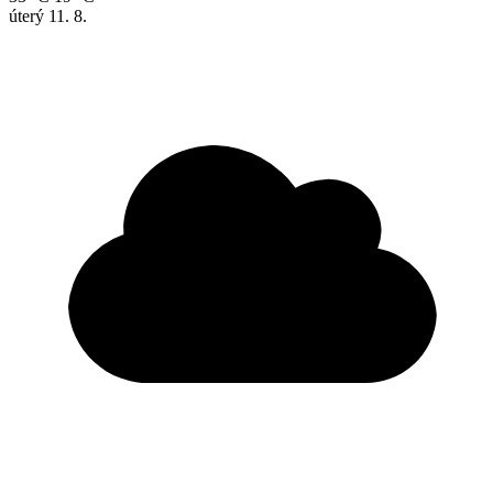
úterý
11. 8.