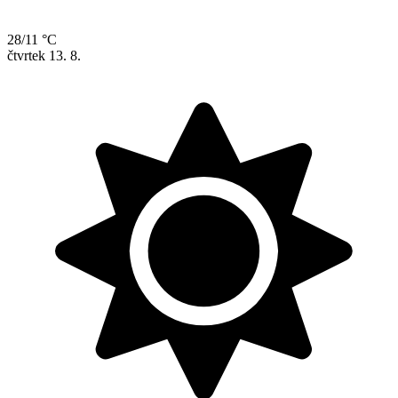
28/11 °C
čtvrtek
13. 8.