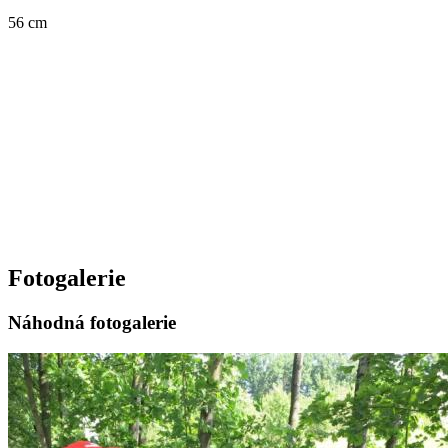
56 cm
Fotogalerie
Náhodná fotogalerie