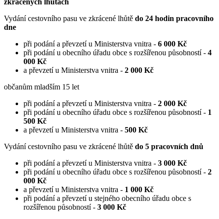
zkrácených lhůtách
Vydání cestovního pasu ve zkrácené lhůtě
do 24 hodin pracovního
dne
při podání a převzetí u Ministerstva vnitra -
6 000 Kč
při podání u obecního úřadu obce s rozšířenou působností -
4
000 Kč
a převzetí u Ministerstva vnitra -
2 000 Kč
občanům mladším 15 let
při podání a převzetí u Ministerstva vnitra -
2 000 Kč
při podání u obecního úřadu obce s rozšířenou působností -
1
500 Kč
a převzetí u Ministerstva vnitra -
500 Kč
Vydání cestovního pasu ve zkrácené lhůtě
do 5 pracovních dnů
při podání a převzetí u Ministerstva vnitra -
3 000 Kč
při podání u obecního úřadu obce s rozšířenou působností -
2
000 Kč
a převzetí u Ministerstva vnitra -
1 000 Kč
při podání a převzetí u stejného obecního úřadu obce s
rozšířenou působností -
3 000 Kč