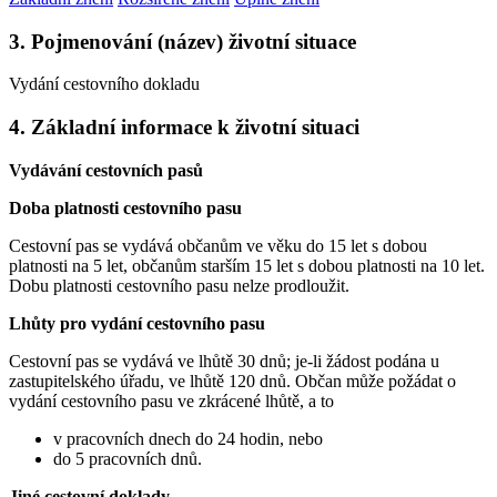
3. Pojmenování (název) životní situace
Vydání cestovního dokladu
4. Základní informace k životní situaci
Vydávání cestovních pasů
Doba platnosti cestovního pasu
Cestovní pas se vydává občanům ve věku do 15 let s dobou
platnosti na 5 let, občanům starším 15 let s dobou platnosti na 10 let.
Dobu platnosti cestovního pasu nelze prodloužit.
Lhůty pro vydání cestovního pasu
Cestovní pas se vydává ve lhůtě 30 dnů; je-li žádost podána u
zastupitelského úřadu, ve lhůtě 120 dnů. Občan může požádat o
vydání cestovního pasu ve zkrácené lhůtě, a to
v pracovních dnech do 24 hodin, nebo
do 5 pracovních dnů.
Jiné cestovní doklady