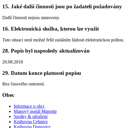
15. Jaké další činnosti jsou po žadateli požadovány
Další činnosti nejsou stanoveny.
16. Elektronická služba, kterou lze využít
Tuto situaci není možné řešit zasláním žádosti elektronickou poštou.
28. Popis byl naposledy aktualizován
20.08.2018
29. Datum konce platnosti popisu
Bez časového omezení.
Obec
Informace o obci
Mapový portál Mapotip
Spolky & sdružení
Knihovna Cehnice
Knihovna Dunovice