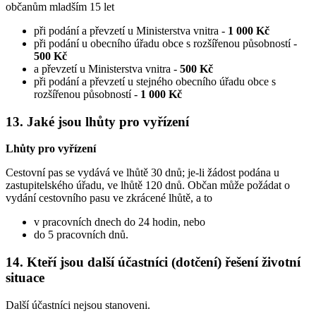
občanům mladším 15 let
při podání a převzetí u Ministerstva vnitra -
1 000 Kč
při podání u obecního úřadu obce s rozšířenou působností -
500 Kč
a převzetí u Ministerstva vnitra -
500 Kč
při podání a převzetí u stejného obecního úřadu obce s
rozšířenou působností -
1 000 Kč
13. Jaké jsou lhůty pro vyřízení
Lhůty pro vyřízení
Cestovní pas se vydává ve lhůtě 30 dnů; je-li žádost podána u
zastupitelského úřadu, ve lhůtě 120 dnů. Občan může požádat o
vydání cestovního pasu ve zkrácené lhůtě, a to
v pracovních dnech do 24 hodin, nebo
do 5 pracovních dnů.
14. Kteří jsou další účastníci (dotčení) řešení životní
situace
Další účastníci nejsou stanoveni.