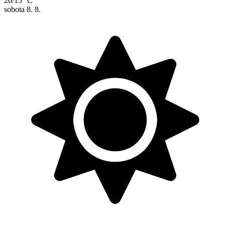
26/15 °C
sobota
8. 8.