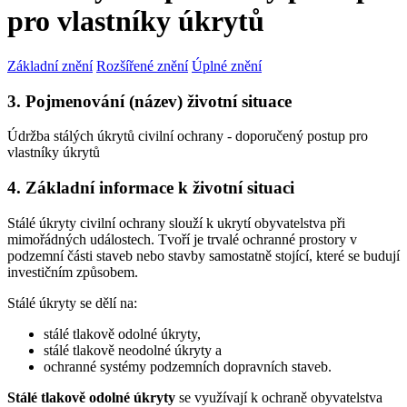
pro vlastníky úkrytů
Základní znění
Rozšířené znění
Úplné znění
3. Pojmenování (název) životní situace
Údržba stálých úkrytů civilní ochrany - doporučený postup pro
vlastníky úkrytů
4. Základní informace k životní situaci
Stálé úkryty civilní ochrany slouží k ukrytí obyvatelstva při
mimořádných událostech. Tvoří je trvalé ochranné prostory v
podzemní části staveb nebo stavby samostatně stojící, které se budují
investičním způsobem.
Stálé úkryty se dělí na:
stálé tlakově odolné úkryty,
stálé tlakově neodolné úkryty a
ochranné systémy podzemních dopravních staveb.
Stálé tlakově odolné úkryty
se využívají k ochraně obyvatelstva