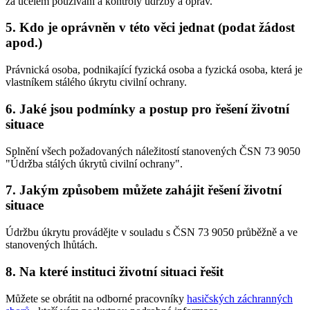
za účelem používání a kontroly údržby a oprav.
5. Kdo je oprávněn v této věci jednat (podat žádost
apod.)
Právnická osoba, podnikající fyzická osoba a fyzická osoba, která je
vlastníkem stálého úkrytu civilní ochrany.
6. Jaké jsou podmínky a postup pro řešení životní
situace
Splnění všech požadovaných náležitostí stanovených ČSN 73 9050
"Údržba stálých úkrytů civilní ochrany".
7. Jakým způsobem můžete zahájit řešení životní
situace
Údržbu úkrytu provádějte v souladu s ČSN 73 9050 průběžně a ve
stanovených lhůtách.
8. Na které instituci životní situaci řešit
Můžete se obrátit na odborné pracovníky
hasičských záchranných