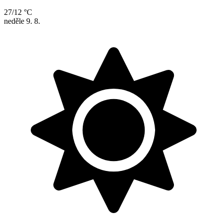
27/12 °C
neděle
9. 8.