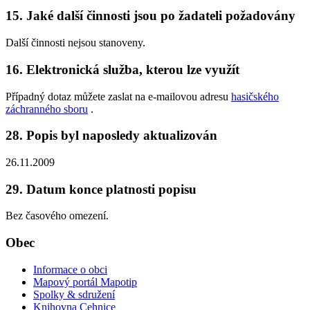
15. Jaké další činnosti jsou po žadateli požadovány
Další činnosti nejsou stanoveny.
16. Elektronická služba, kterou lze využít
Případný dotaz můžete zaslat na e-mailovou adresu
hasičského
záchranného sboru
.
28. Popis byl naposledy aktualizován
26.11.2009
29. Datum konce platnosti popisu
Bez časového omezení.
Obec
Informace o obci
Mapový portál Mapotip
Spolky & sdružení
Knihovna Cehnice