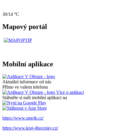
30/14 °C
Mapový portál
Mobilní aplikace
Aktuální informace od nás
Přímo ve vašem telefonu
Více o aplikaci
Stáhněte si naši mobilní aplikaci na
https://www.smojk.cz/
https://www.kraj-jihocesky.cz/