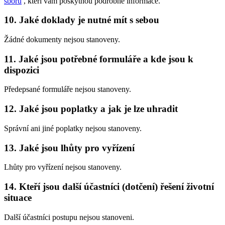
sborů
, kteří vám poskytnou podrobné informace.
10. Jaké doklady je nutné mít s sebou
Žádné dokumenty nejsou stanoveny.
11. Jaké jsou potřebné formuláře a kde jsou k
dispozici
Předepsané formuláře nejsou stanoveny.
12. Jaké jsou poplatky a jak je lze uhradit
Správní ani jiné poplatky nejsou stanoveny.
13. Jaké jsou lhůty pro vyřízení
Lhůty pro vyřízení nejsou stanoveny.
14. Kteří jsou další účastníci (dotčení) řešení životní
situace
Další účastníci postupu nejsou stanoveni.