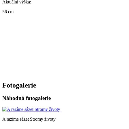
Aktuální výška:
56 cm
Fotogalerie
Náhodná fotogalerie
A razíme sázet Stromy životy