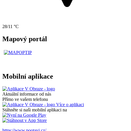
28/11 °C
Mapový portál
Mobilní aplikace
Aktuální informace od nás
Přímo ve vašem telefonu
Více o aplikaci
Stáhněte si naši mobilní aplikaci na
https://www.pootavi.cz/