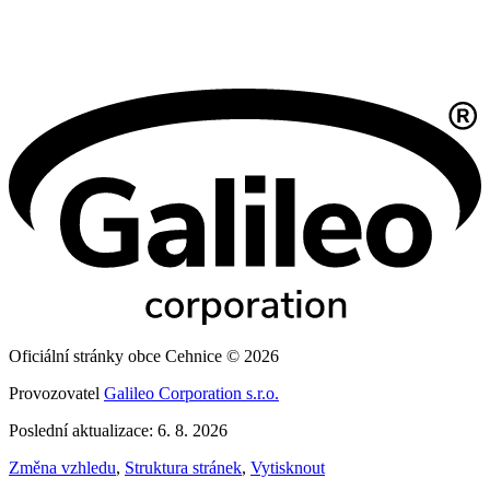
Oficiální stránky obce Cehnice © 2026
Provozovatel
Galileo Corporation s.r.o.
Poslední aktualizace: 6. 8. 2026
Změna vzhledu
,
Struktura stránek
,
Vytisknout