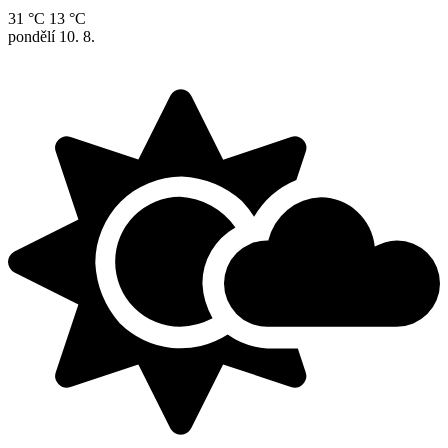
31 °C
13 °C
pondělí
10. 8.