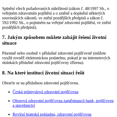
Splnění všech požadovaných náležitostí (zákon č. 48/1997 Sb., o
veřejném zdravotním pojištění a o změně a doplnění některých
souvisejících zákonů, ve znění pozdějších předpisů a zákon č.
592/1992 Sb., o pojistném na veřejné zdravotní pojištění, ve znění
pozdějších předpisů).
7. Jakým způsobem můžete zahájit řešení životní
situace
Písemně nebo osobně v příslušné zdravotní pojišťovně (můžete
využít rovněž elektronickou podatelnu, pokud je na internetových
stránkách příslušné zdravotní pojišťovny zřízena).
8. Na které instituci životní situaci řešit
Obraťte se na příslušnou zdravotní pojišťovnu.
Česká průmyslová zdravotní pojišťovna
Oborová zdravotní pojišťovna zaměstnanců bank, pojišťoven
a stavebnictví
Revírní bratrská pokladna, zdravotní pojišťovna