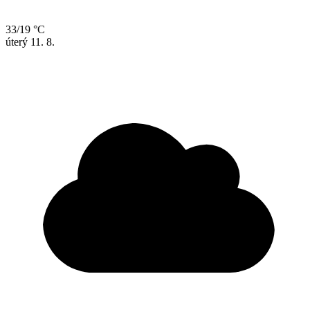
33/19 °C
úterý
11. 8.