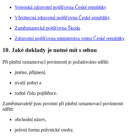
Vojenská zdravotní pojišťovna České republiky
Všeobecná zdravotní pojišťovna České republiky
Zaměstnanecká pojišťovna Škoda
Zdravotní pojišťovna ministerstva vnitra České republiky
10. Jaké doklady je nutné mít s sebou
Při plnění oznamovací povinnosti je požadováno sdělit:
jméno, příjmení,
trvalý pobyt a
rodné číslo pojištěnce.
Zaměstnavatelé jsou povinni při plnění oznamovací povinnosti
sdělit:
obchodní název,
právní formu právnické osoby,