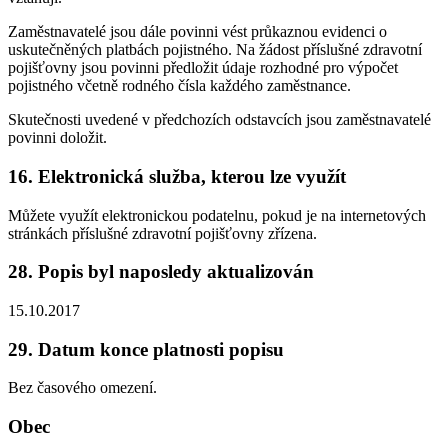
Zaměstnavatelé jsou dále povinni vést průkaznou evidenci o
uskutečněných platbách pojistného. Na žádost příslušné zdravotní
pojišťovny jsou povinni předložit údaje rozhodné pro výpočet
pojistného včetně rodného čísla každého zaměstnance.
Skutečnosti uvedené v předchozích odstavcích jsou zaměstnavatelé
povinni doložit.
16. Elektronická služba, kterou lze využít
Můžete využít elektronickou podatelnu, pokud je na internetových
stránkách příslušné zdravotní pojišťovny zřízena.
28. Popis byl naposledy aktualizován
15.10.2017
29. Datum konce platnosti popisu
Bez časového omezení.
Obec