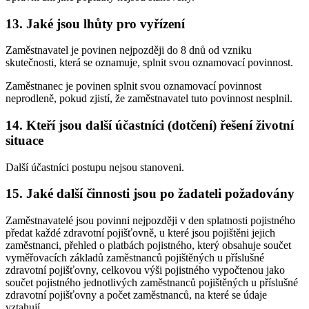
13. Jaké jsou lhůty pro vyřízení
Zaměstnavatel je povinen nejpozději do 8 dnů od vzniku
skutečnosti, která se oznamuje, splnit svou oznamovací povinnost.
Zaměstnanec je povinen splnit svou oznamovací povinnost
neprodleně, pokud zjistí, že zaměstnavatel tuto povinnost nesplnil.
14. Kteří jsou další účastníci (dotčení) řešení životní
situace
Další účastníci postupu nejsou stanoveni.
15. Jaké další činnosti jsou po žadateli požadovány
Zaměstnavatelé jsou povinni nejpozději v den splatnosti pojistného
předat každé zdravotní pojišťovně, u které jsou pojištěni jejich
zaměstnanci, přehled o platbách pojistného, který obsahuje součet
vyměřovacích základů zaměstnanců pojištěných u příslušné
zdravotní pojišťovny, celkovou výši pojistného vypočtenou jako
součet pojistného jednotlivých zaměstnanců pojištěných u příslušné
zdravotní pojišťovny a počet zaměstnanců, na které se údaje
vztahují.