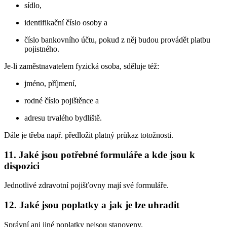
sídlo,
identifikační číslo osoby a
číslo bankovního účtu, pokud z něj budou provádět platbu
pojistného.
Je-li zaměstnavatelem fyzická osoba, sděluje též:
jméno, příjmení,
rodné číslo pojištěnce a
adresu trvalého bydliště.
Dále je třeba např. předložit platný průkaz totožnosti.
11. Jaké jsou potřebné formuláře a kde jsou k
dispozici
Jednotlivé zdravotní pojišťovny mají své formuláře.
12. Jaké jsou poplatky a jak je lze uhradit
Správní ani jiné poplatky nejsou stanoveny.