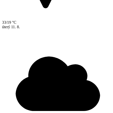
33/19 °C
úterý
11. 8.