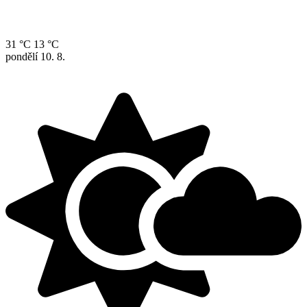
31 °C
13 °C
pondělí
10. 8.