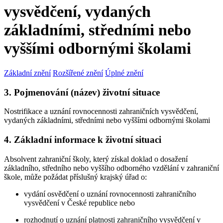
vysvědčení, vydaných
základními, středními nebo
vyššími odbornými školami
Základní znění
Rozšířené znění
Úplné znění
3. Pojmenování (název) životní situace
Nostrifikace a uznání rovnocennosti zahraničních vysvědčení,
vydaných základními, středními nebo vyššími odbornými školami
4. Základní informace k životní situaci
Absolvent zahraniční školy, který získal doklad o dosažení
základního, středního nebo vyššího odborného vzdělání v zahraniční
škole, může požádat příslušný krajský úřad o:
vydání osvědčení o uznání rovnocennosti zahraničního
vysvědčení v České republice nebo
rozhodnutí o uznání platnosti zahraničního vysvědčení v