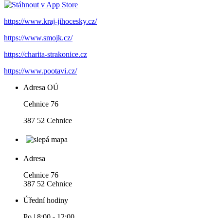
https://www.kraj-jihocesky.cz/
https://www.smojk.cz/
https://charita-strakonice.cz
https://www.pootavi.cz/
Adresa OÚ
Cehnice 76
387 52 Cehnice
Adresa
Cehnice 76
387 52 Cehnice
Úřední hodiny
Po | 8:00 - 12:00