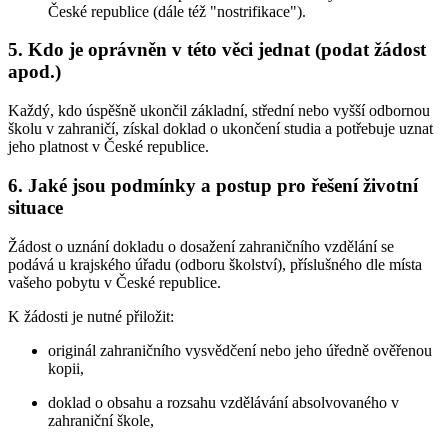
České republice (dále též "nostrifikace").
5. Kdo je oprávněn v této věci jednat (podat žádost
apod.)
Každý, kdo úspěšně ukončil základní, střední nebo vyšší odbornou
školu v zahraničí, získal doklad o ukončení studia a potřebuje uznat
jeho platnost v České republice.
6. Jaké jsou podmínky a postup pro řešení životní
situace
Žádost o uznání dokladu o dosažení zahraničního vzdělání se
podává u krajského úřadu (odboru školství), příslušného dle místa
vašeho pobytu v České republice.
K žádosti je nutné přiložit:
originál zahraničního vysvědčení nebo jeho úředně ověřenou
kopii,
doklad o obsahu a rozsahu vzdělávání absolvovaného v
zahraniční škole,