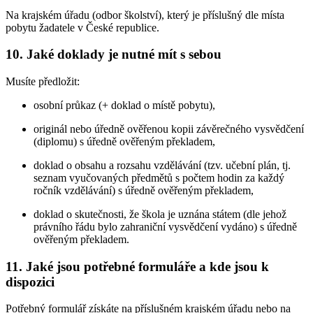
Na krajském úřadu (odbor školství), který je příslušný dle místa
pobytu žadatele v České republice.
10. Jaké doklady je nutné mít s sebou
Musíte předložit:
osobní průkaz (+ doklad o místě pobytu),
originál nebo úředně ověřenou kopii závěrečného vysvědčení
(diplomu) s úředně ověřeným překladem,
doklad o obsahu a rozsahu vzdělávání (tzv. učební plán, tj.
seznam vyučovaných předmětů s počtem hodin za každý
ročník vzdělávání) s úředně ověřeným překladem,
doklad o skutečnosti, že škola je uznána státem (dle jehož
právního řádu bylo zahraniční vysvědčení vydáno) s úředně
ověřeným překladem.
11. Jaké jsou potřebné formuláře a kde jsou k
dispozici
Potřebný formulář získáte na příslušném krajském úřadu nebo na