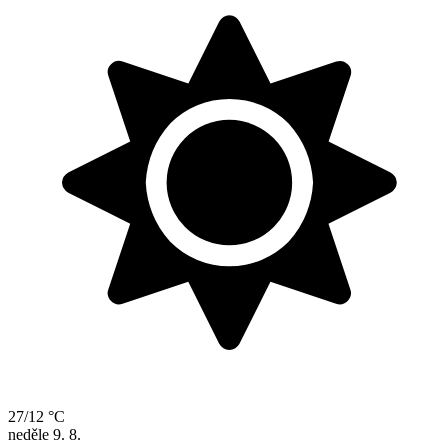
27/12 °C
neděle
9. 8.