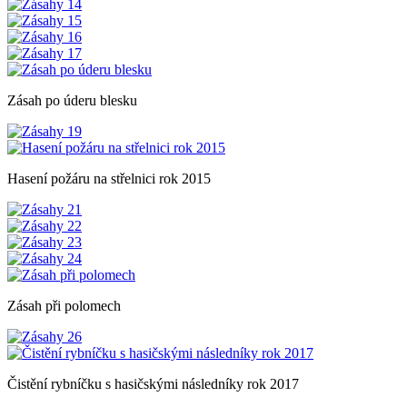
Zásah po úderu blesku
Hasení požáru na střelnici rok 2015
Zásah při polomech
Čistění rybníčku s hasičskými následníky rok 2017