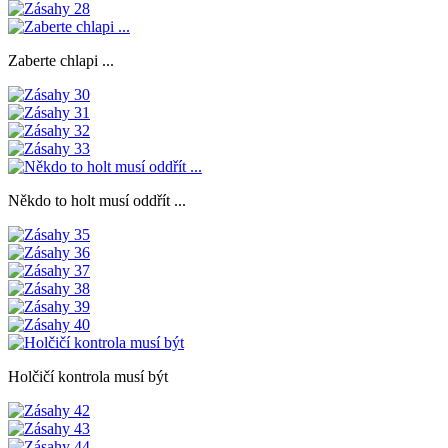
Zaberte chlapi ...
Někdo to holt musí oddřít ...
Holčičí kontrola musí být