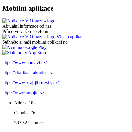
Mobilní aplikace
Aktuální informace od nás
Přímo ve vašem telefonu
Více o aplikaci
Stáhněte si naši mobilní aplikaci na
https://www.pootavi.cz/
https://charita-strakonice.cz
https://www.kraj-jihocesky.cz/
https://www.smojk.cz/
Adresa OÚ
Cehnice 76
387 52 Cehnice