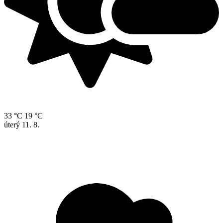
33 °C
19 °C
úterý
11. 8.