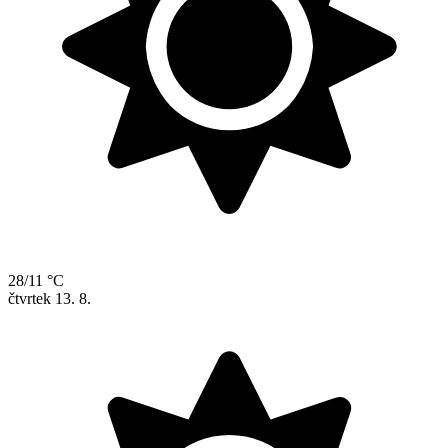
28/11 °C
čtvrtek
13. 8.