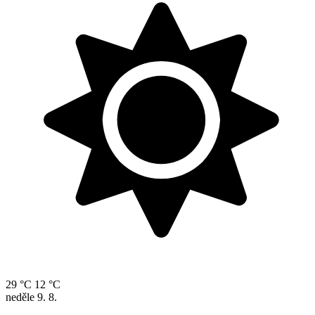
29 °C
12 °C
neděle
9. 8.