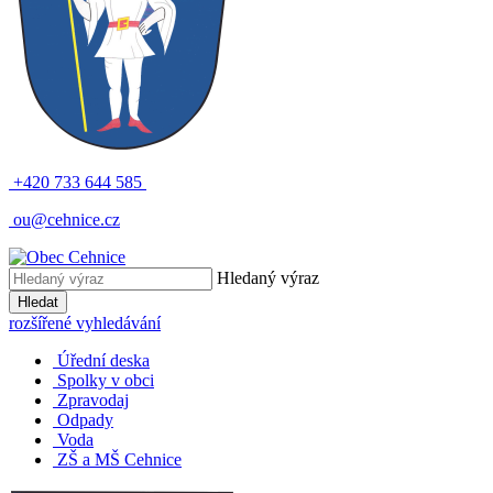
+420 733 644 585
ou@cehnice.cz
Hledaný výraz
Hledat
rozšířené vyhledávání
Úřední deska
Spolky v obci
Zpravodaj
Odpady
Voda
ZŠ a MŠ Cehnice