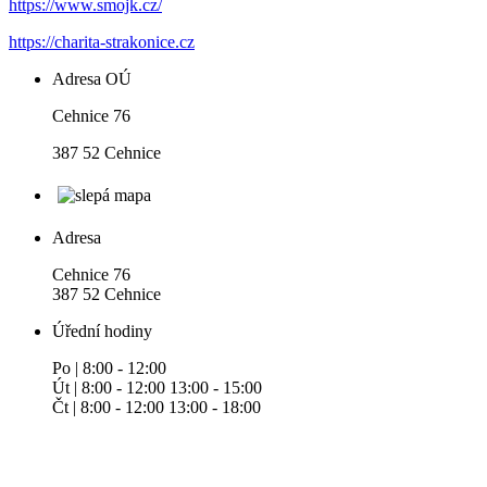
https://www.smojk.cz/
https://charita-strakonice.cz
Adresa OÚ
Cehnice 76
387 52 Cehnice
Adresa
Cehnice 76
387 52 Cehnice
Úřední hodiny
Po | 8:00 - 12:00
Út | 8:00 - 12:00 13:00 - 15:00
Čt | 8:00 - 12:00 13:00 - 18:00