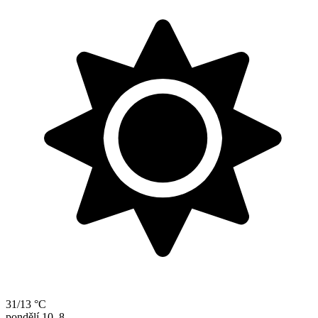
31/13 °C
pondělí
10. 8.