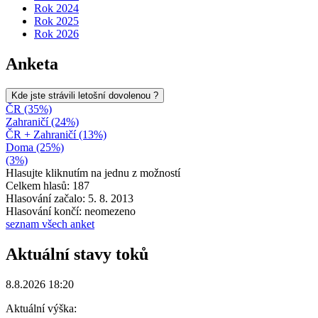
Rok 2024
Rok 2025
Rok 2026
Anketa
Kde jste strávili letošní dovolenou ?
ČR (35%)
Zahraničí (24%)
ČR + Zahraničí (13%)
Doma (25%)
(3%)
Hlasujte kliknutím na jednu z možností
Celkem hlasů: 187
Hlasování začalo: 5. 8. 2013
Hlasování končí: neomezeno
seznam všech anket
Aktuální stavy toků
8.8.2026 18:20
Aktuální výška: