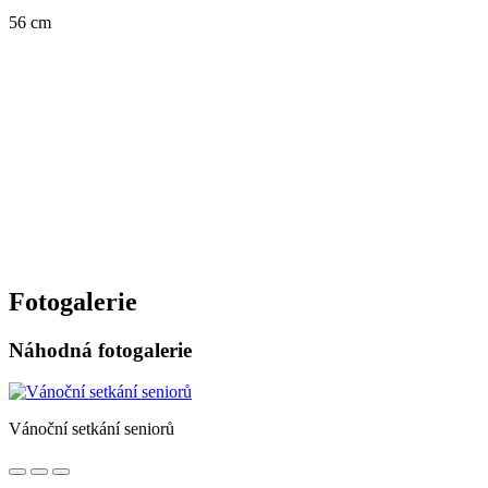
56 cm
Fotogalerie
Náhodná fotogalerie
Vánoční setkání seniorů