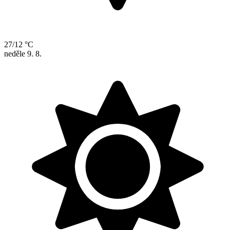
27/12 °C
neděle
9. 8.