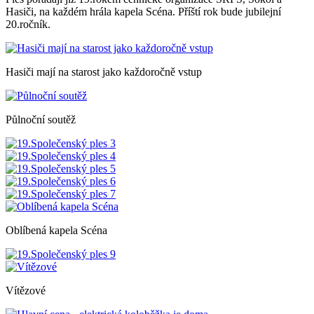
Hasiči, na každém hrála kapela Scéna. Příští rok bude jubilejní
20.ročník.
Hasiči mají na starost jako každoročně vstup
Půlnoční soutěž
Oblíbená kapela Scéna
Vítězové