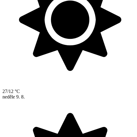
27/12 °C
neděle
9. 8.