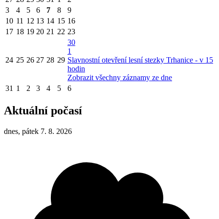
3
4
5
6
7
8
9
10
11
12
13
14
15
16
17
18
19
20
21
22
23
30
1
24
25
26
27
28
29
Slavnostní otevření lesní stezky Trhanice - v 15
hodin
Zobrazit všechny záznamy ze dne
31
1
2
3
4
5
6
Aktuální počasí
dnes, pátek 7. 8. 2026