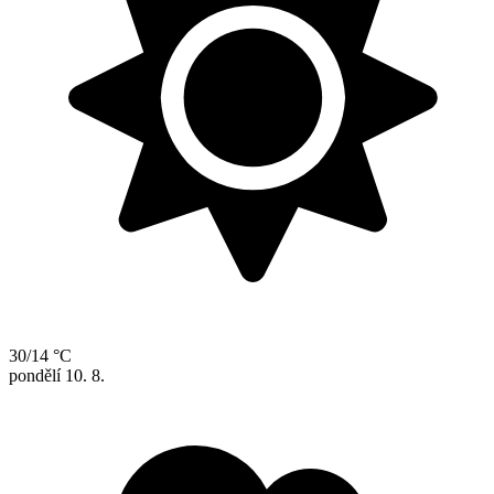
30/14 °C
pondělí
10. 8.