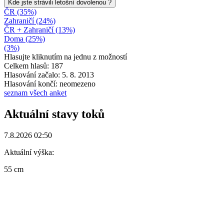
Kde jste strávili letošní dovolenou ?
ČR (35%)
Zahraničí (24%)
ČR + Zahraničí (13%)
Doma (25%)
(3%)
Hlasujte kliknutím na jednu z možností
Celkem hlasů: 187
Hlasování začalo: 5. 8. 2013
Hlasování končí: neomezeno
seznam všech anket
Aktuální stavy toků
7.8.2026 02:50
Aktuální výška:
55 cm