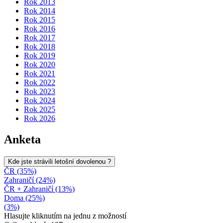
Rok 2013
Rok 2014
Rok 2015
Rok 2016
Rok 2017
Rok 2018
Rok 2019
Rok 2020
Rok 2021
Rok 2022
Rok 2023
Rok 2024
Rok 2025
Rok 2026
Anketa
Kde jste strávili letošní dovolenou ?
ČR (35%)
Zahraničí (24%)
ČR + Zahraničí (13%)
Doma (25%)
(3%)
Hlasujte kliknutím na jednu z možností