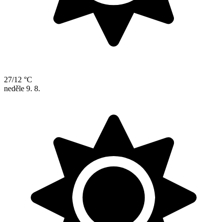
27/12 °C
neděle
9. 8.