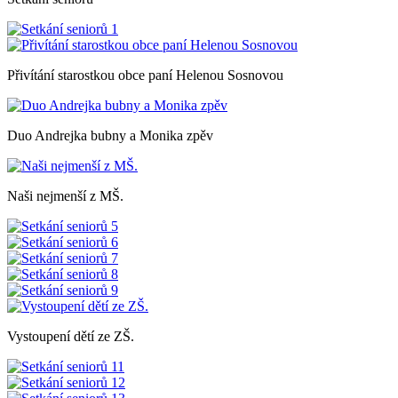
Přivítání starostkou obce paní Helenou Sosnovou
Duo Andrejka bubny a Monika zpěv
Naši nejmenší z MŠ.
Vystoupení dětí ze ZŠ.