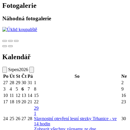
Fotogalerie
Náhodná fotogalerie
Kalendář
Srpen
2026
Po
Út
St
Čt
Pá
So
Ne
27
28
29
30
31
1
2
3
4
5
6
7
8
9
10
11
12
13
14
15
16
17
18
19
20
21
22
23
29
1
24
25
26
27
28
Slavnostní otevření lesní stezky Trhanice - ve
30
14 hodin
Zobrazit všechny záznamy ze dne