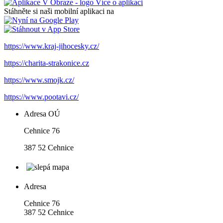
Více o aplikaci
Stáhněte si naši mobilní aplikaci na
https://www.kraj-jihocesky.cz/
https://charita-strakonice.cz
https://www.smojk.cz/
https://www.pootavi.cz/
Adresa OÚ
Cehnice 76
387 52 Cehnice
Adresa
Cehnice 76
387 52 Cehnice