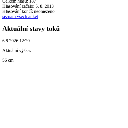
Celkem hlasů: 187
Hlasování začalo: 5. 8. 2013
Hlasování končí: neomezeno
seznam všech anket
Aktuální stavy toků
6.8.2026 12:20
Aktuální výška:
56 cm