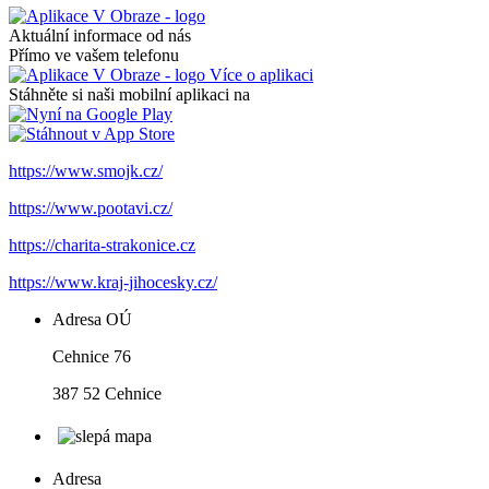
Aktuální informace od nás
Přímo ve vašem telefonu
Více o aplikaci
Stáhněte si naši mobilní aplikaci na
https://www.smojk.cz/
https://www.pootavi.cz/
https://charita-strakonice.cz
https://www.kraj-jihocesky.cz/
Adresa OÚ
Cehnice 76
387 52 Cehnice
Adresa