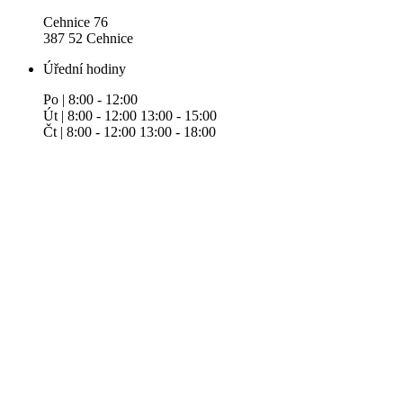
Cehnice 76
387 52 Cehnice
Úřední hodiny
Po | 8:00 - 12:00
Út | 8:00 - 12:00 13:00 - 15:00
Čt | 8:00 - 12:00 13:00 - 18:00