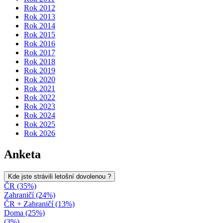
Rok 2012
Rok 2013
Rok 2014
Rok 2015
Rok 2016
Rok 2017
Rok 2018
Rok 2019
Rok 2020
Rok 2021
Rok 2022
Rok 2023
Rok 2024
Rok 2025
Rok 2026
Anketa
Kde jste strávili letošní dovolenou ?
ČR (35%)
Zahraničí (24%)
ČR + Zahraničí (13%)
Doma (25%)
(3%)