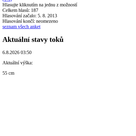
Hlasujte kliknutím na jednu z možností
Celkem hlasů: 187
Hlasování začalo: 5. 8. 2013
Hlasování končí: neomezeno
seznam všech anket
Aktuální stavy toků
6.8.2026 03:50
Aktuální výška:
55 cm