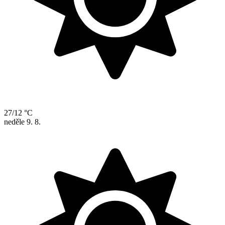
27/12 °C
neděle
9. 8.