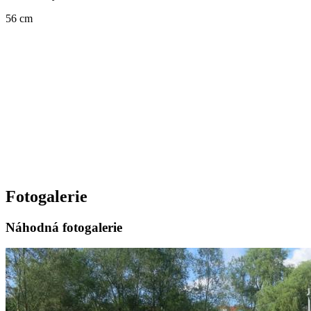
56 cm
Fotogalerie
Náhodná fotogalerie