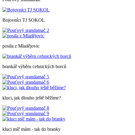
Bojovníci TJ SOKOL
posila z Mladějovic
brankář výběru cehnických borců
kluci, jak dlouho ještě běžíme?
kluci míč mám - tak do branky