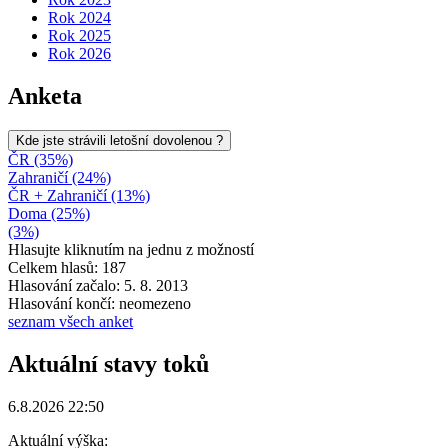
Rok 2024
Rok 2025
Rok 2026
Anketa
Kde jste strávili letošní dovolenou ?
ČR (35%)
Zahraničí (24%)
ČR + Zahraničí (13%)
Doma (25%)
(3%)
Hlasujte kliknutím na jednu z možností
Celkem hlasů: 187
Hlasování začalo: 5. 8. 2013
Hlasování končí: neomezeno
seznam všech anket
Aktuální stavy toků
6.8.2026 22:50
Aktuální výška: