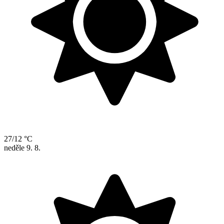
27/12 °C
neděle
9. 8.