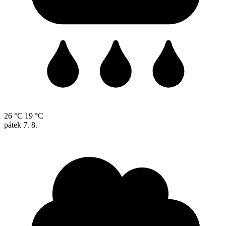
26 °C
19 °C
pátek
7. 8.