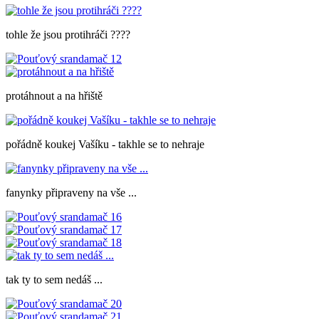
tohle že jsou protihráči ????
protáhnout a na hřiště
pořádně koukej Vašíku - takhle se to nehraje
fanynky připraveny na vše ...
tak ty to sem nedáš ...