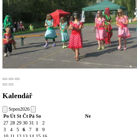
Kalendář
Srpen
2026
Po
Út
St
Čt
Pá
So
Ne
27
28
29
30
31
1
2
3
4
5
6
7
8
9
10
11
12
13
14
15
16