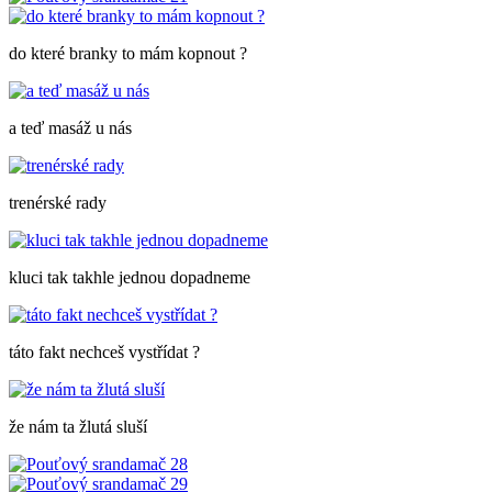
do které branky to mám kopnout ?
a teď masáž u nás
trenérské rady
kluci tak takhle jednou dopadneme
táto fakt nechceš vystřídat ?
že nám ta žlutá sluší