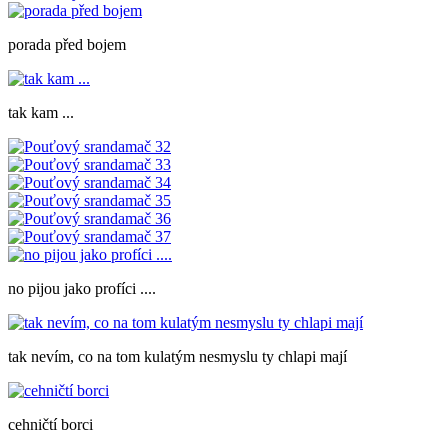
porada před bojem
tak kam ...
no pijou jako profíci ....
tak nevím, co na tom kulatým nesmyslu ty chlapi mají
cehničtí borci